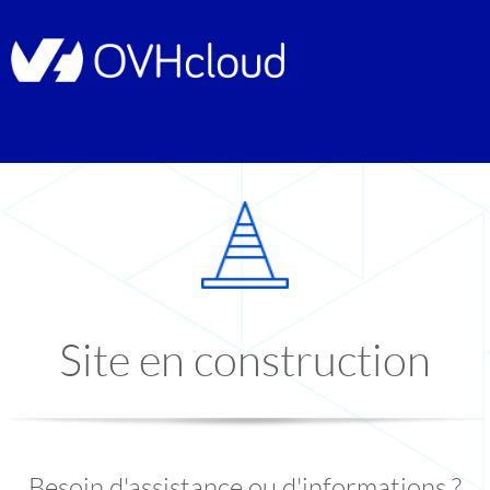
Site en construction
Besoin d'assistance ou d'informations ?